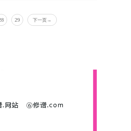
28
29
下一页→