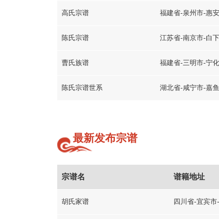
高氏宗谱
福建省-泉州市-惠
陈氏宗谱
江苏省-南京市-白
曹氏族谱
福建省-三明市-宁
陈氏宗谱世系
湖北省-咸宁市-嘉
最新发布宗谱
宗谱名
谱籍地址
胡氏家谱
四川省-宜宾市