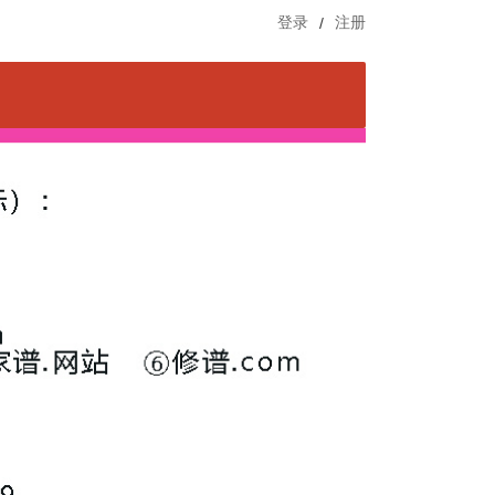
登录
/
注册