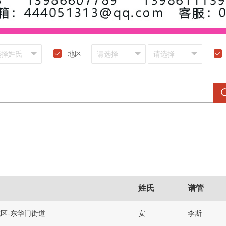
地区
姓氏
谱管
城区-东华门街道
安
李斯