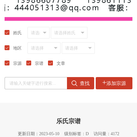
姓氏
地区
宗源
宗谱
文章
+
查找
添加宗源
乐氏宗谱
更新日期：2023-05-10 级别标签：D 访问量：4172