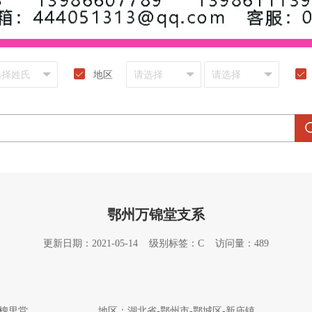
地区
鄂州万锦堂支系
更新日期：2021-05-14 级别标签：C 访问量：489
槐里堂
地区：湖北省-鄂州市-鄂城区-新庙镇