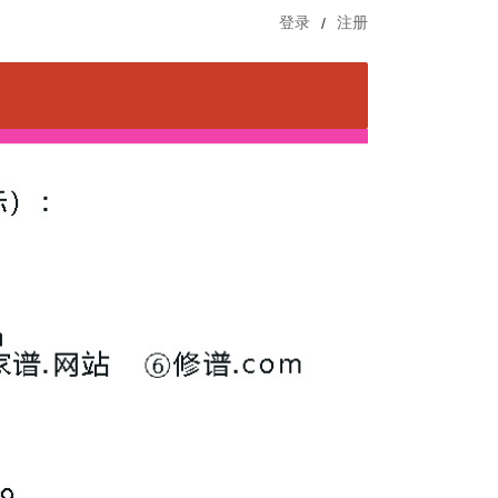
登录
/
注册