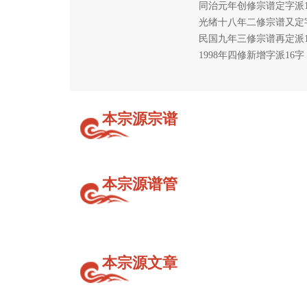
同治元年创修宗谱定字派1
光绪十八年二修宗谱又定
民国九年三修宗谱再定派1
1998年四修新增字派16字
本宗源宗谱
本宗源谱管
本宗源文章