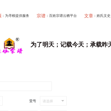
源
宗谱
文章
：为寻根提供服务
：百姓宗谱云栖平台
：姓氏文史
为了明天；记载今天；承载昨
堂号