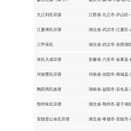
九江刘氏宗源
江西省-九江市-庐山区
江夏傅氏宗谱
湖北省-武汉市-江夏区
三甲张氏
张氏大成宗谱
安徽省-六安市-金寨县
河南曹氏宗谱
河南省-信阳市-商城县
陶田周氏族谱
湖南省-益阳市-安化县
鄂州朱氏宗谱
湖北省-鄂州市-粱子湖
安陆雷公余氏宗谱
湖北省-孝感市-安陆市