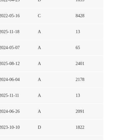
2022-05-16
C
8428
2025-11-18
A
13
2024-05-07
A
65
2025-08-12
A
2401
2024-06-04
A
2178
2025-11-11
A
13
2024-06-26
A
2091
2023-10-10
D
1822