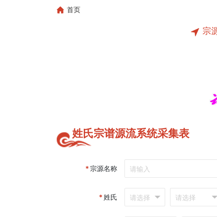
首页
宗
姓氏宗谱源流系统采集表
*
宗源名称
*
姓氏