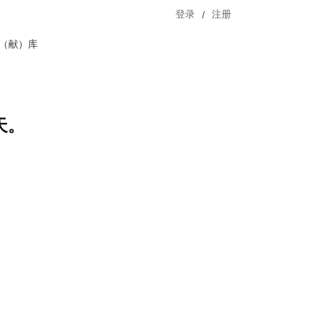
/
登录
注册
（献）库
天。