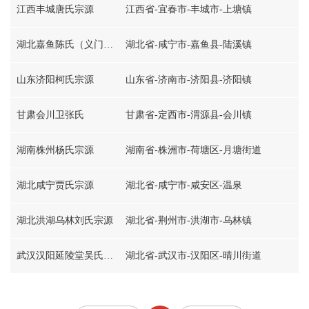
江西丰城唐氏宗源
江西省-宜春市-丰城市-上塘镇
湖北嘉鱼陈氏（义门堂）宗源
湖北省-咸宁市-嘉鱼县-陆溪镇
山东济阳柯氏宗源
山东省-济南市-济阳县-济阳镇
甘肃会川卫张氏
甘肃省-定西市-渭源县-会川镇
湖南株州杨氏宗源
湖南省-株洲市-荷塘区-月塘街道
湖北咸宁贾氏宗源
湖北省-咸宁市-咸安区-温泉
湖北洪湖乌林刘氏宗源
湖北省-荆州市-洪湖市-乌林镇
武汉汉阳延陵堂吴氏宗源
湖北省-武汉市-汉阳区-晴川街道