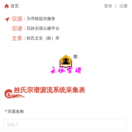
/
首页
登录
注册
宗源
：为寻根提供服务
宗谱
：百姓宗谱云栖平台
文章
：姓氏文史（献）库
姓氏宗谱源流系统采集表
*
宗源名称