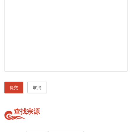
提交
取消
查找宗源